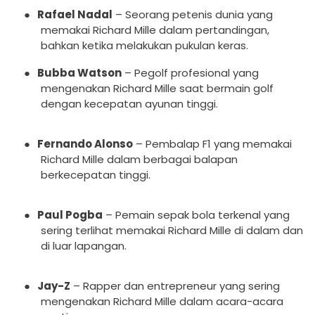
●
Rafael Nadal
– Seorang petenis dunia yang
memakai Richard Mille dalam pertandingan,
bahkan ketika melakukan pukulan keras.
●
Bubba Watson
– Pegolf profesional yang
mengenakan Richard Mille saat bermain golf
dengan kecepatan ayunan tinggi.
●
Fernando Alonso
– Pembalap F1 yang memakai
Richard Mille dalam berbagai balapan
berkecepatan tinggi.
●
Paul Pogba
– Pemain sepak bola terkenal yang
sering terlihat memakai Richard Mille di dalam dan
di luar lapangan.
●
Jay-Z
– Rapper dan entrepreneur yang sering
mengenakan Richard Mille dalam acara-acara