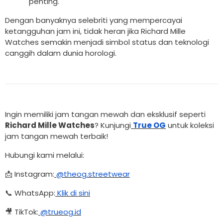
penting.
Dengan banyaknya selebriti yang mempercayai
ketangguhan jam ini, tidak heran jika Richard Mille
Watches semakin menjadi simbol status dan teknologi
canggih dalam dunia horologi.
Ingin memiliki jam tangan mewah dan eksklusif seperti
Richard Mille Watches
? Kunjungi
True OG
untuk koleksi
jam tangan mewah terbaik!
Hubungi kami melalui:
📩 Instagram:
@theog.streetwear
📞 WhatsApp:
Klik di sini
🎥 TikTok:
@trueog.id