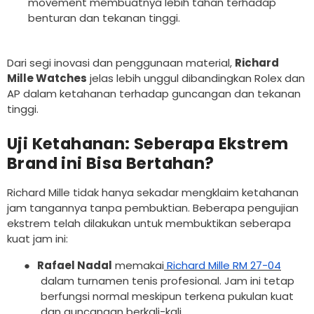
movement membuatnya lebih tahan terhadap
benturan dan tekanan tinggi.
Dari segi inovasi dan penggunaan material,
Richard
Mille Watches
jelas lebih unggul dibandingkan Rolex dan
AP dalam ketahanan terhadap guncangan dan tekanan
tinggi.
Uji Ketahanan: Seberapa Ekstrem
Brand ini Bisa Bertahan?
Richard Mille tidak hanya sekadar mengklaim ketahanan
jam tangannya tanpa pembuktian. Beberapa pengujian
ekstrem telah dilakukan untuk membuktikan seberapa
kuat jam ini:
●
Rafael Nadal
memakai
Richard Mille RM 27-04
dalam turnamen tenis profesional. Jam ini tetap
berfungsi normal meskipun terkena pukulan kuat
dan guncangan berkali-kali.