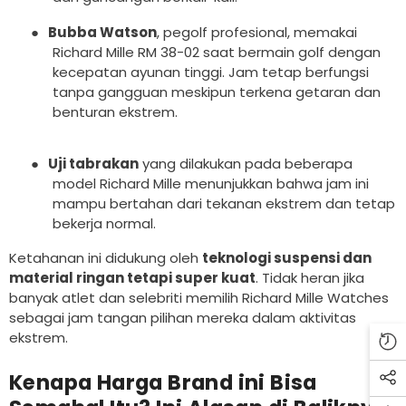
●
Bubba Watson
, pegolf profesional, memakai
Richard Mille RM 38-02 saat bermain golf dengan
kecepatan ayunan tinggi. Jam tetap berfungsi
tanpa gangguan meskipun terkena getaran dan
benturan ekstrem.
●
Uji tabrakan
yang dilakukan pada beberapa
model Richard Mille menunjukkan bahwa jam ini
mampu bertahan dari tekanan ekstrem dan tetap
bekerja normal.
Ketahanan ini didukung oleh
teknologi suspensi dan
material ringan tetapi super kuat
. Tidak heran jika
banyak atlet dan selebriti memilih Richard Mille Watches
sebagai jam tangan pilihan mereka dalam aktivitas
ekstrem.
Kenapa Harga Brand ini Bisa