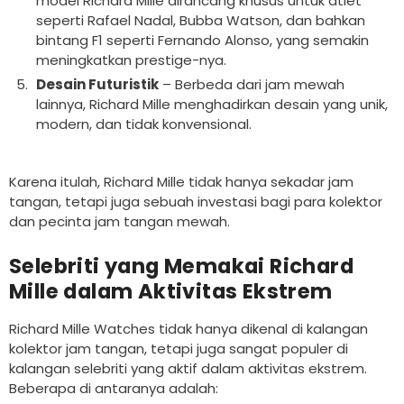
model Richard Mille dirancang khusus untuk atlet
seperti Rafael Nadal, Bubba Watson, dan bahkan
bintang F1 seperti Fernando Alonso, yang semakin
meningkatkan prestige-nya.
Desain Futuristik
– Berbeda dari jam mewah
lainnya, Richard Mille menghadirkan desain yang unik,
modern, dan tidak konvensional.
Karena itulah, Richard Mille tidak hanya sekadar jam
tangan, tetapi juga sebuah investasi bagi para kolektor
dan pecinta jam tangan mewah.
Selebriti yang Memakai Richard
Mille dalam Aktivitas Ekstrem
Richard Mille Watches tidak hanya dikenal di kalangan
kolektor jam tangan, tetapi juga sangat populer di
kalangan selebriti yang aktif dalam aktivitas ekstrem.
Beberapa di antaranya adalah: