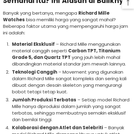
Semahal Itu? Ini Alasan di Baliknya
Banyak yang bertanya, mengapa
Richard Mille
Watches
bisa memiliki harga yang sangat mahal?
Beberapa faktor utama yang mempengaruhi harga jam
ini adalah:
Material Eksklusif
– Richard Mille menggunakan
material canggih seperti
Carbon TPT, Titanium
Grade 5, dan Quartz TPT
yang jauh lebih mahal
dibandingkan material standar jam mewah lainnya.
Teknologi Canggih
– Movement yang digunakan
dalam Richard Mille sangat kompleks dan sering kali
dibuat dengan desain skeleton yang mengurangi
bobot tetapi tetap kuat.
Jumlah Produksi Terbatas
– Setiap model Richard
Mille hanya diproduksi dalam jumlah yang sangat
terbatas, sehingga membuatnya semakin eksklusif
dan bernilai tinggi.
Kolaborasi dengan Atlet dan Selebriti
– Banyak