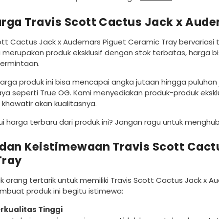
rga Travis Scott Cactus Jack x Aud
ott Cactus Jack x Audemars Piguet Ceramic Tray bervariasi 
 merupakan produk eksklusif dengan stok terbatas, harga 
ermintaan.
rga produk ini bisa mencapai angka jutaan hingga puluhan j
caya seperti True OG. Kami menyediakan produk-produk ekskl
 khawatir akan kualitasnya.
i harga terbaru dari produk ini? Jangan ragu untuk menghu
dan Keistimewaan Travis Scott Cact
Tray
orang tertarik untuk memiliki Travis Scott Cactus Jack x 
buat produk ini begitu istimewa:
rkualitas Tinggi