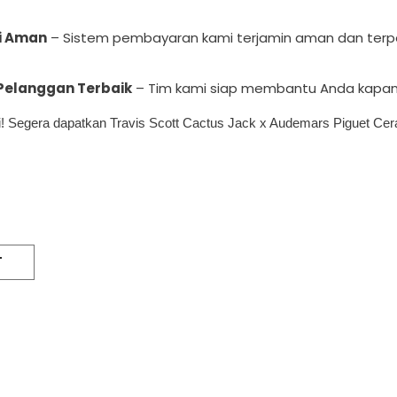
i Aman
– Sistem pembayaran kami terjamin aman dan terp
Pelanggan Terbaik
– Tim kami siap membantu Anda kapan 
i! Segera dapatkan Travis Scott Cactus Jack x Audemars Piguet Cer
T