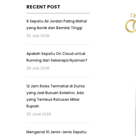
RECENT POST
6 Sepatu Air Jordan Paling Mahal
yang Ikonik dan Bernilai Tinggi
30 July 2026
Apakah Sepatu On Cloud untuk
Running dan Seberapa Nyaman?
28 July 2026
12 Jam Rolex Termahal di Dunia
yang Jadi Buruan Kolektor, Ada
yang Tembus Ratusan Miliar
Rupiah
25 June 2026
Mengenal 10 Jenis-Jenis Sepatu