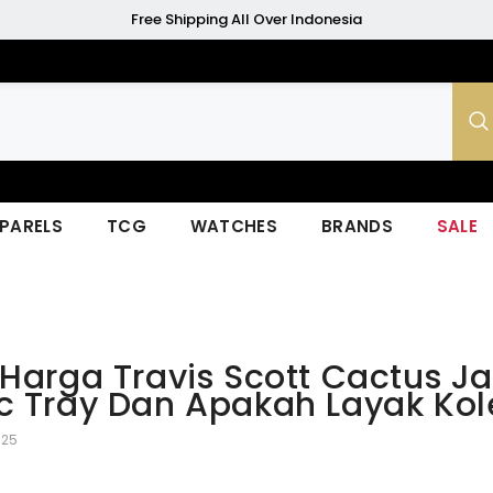
Free Shipping All Over Indonesia
PARELS
TCG
WATCHES
BRANDS
SALE
Harga Travis Scott Cactus J
 Tray Dan Apakah Layak Kol
025