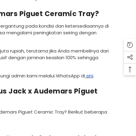
emars Piguet Ceramic Tray?
tergantung pada kondisi dan ketersediaannya di
bisa mengalami peningkatan seiring dengan
uta rupiah, terutama jika Anda membelinya dari
usif dengan jaminan keaslian 100% sehingga
bungi admin kami melalui WhatsApp di
sini
.
us Jack x Audemars Piguet
Audemars Piguet Ceramic Tray? Berikut beberapa