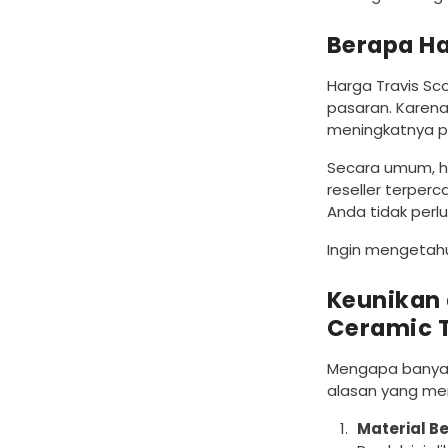
Berapa Ha
Harga Travis Sc
pasaran. Karena
meningkatnya p
Secara umum, ha
reseller terper
Anda tidak perlu
Ingin mengetahu
Keunikan 
Ceramic 
Mengapa banyak 
alasan yang mem
Material Be