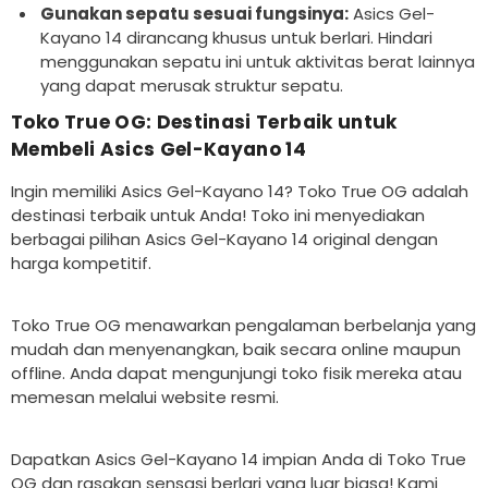
Gunakan sepatu sesuai fungsinya:
Asics Gel-
Kayano 14 dirancang khusus untuk berlari. Hindari
menggunakan sepatu ini untuk aktivitas berat lainnya
yang dapat merusak struktur sepatu.
Toko True OG: Destinasi Terbaik untuk
Membeli Asics Gel-Kayano 14
Ingin memiliki Asics Gel-Kayano 14? Toko True OG adalah
destinasi terbaik untuk Anda! Toko ini menyediakan
berbagai pilihan Asics Gel-Kayano 14 original dengan
harga kompetitif.
Toko True OG menawarkan pengalaman berbelanja yang
mudah dan menyenangkan, baik secara online maupun
offline. Anda dapat mengunjungi toko fisik mereka atau
memesan melalui website resmi.
Dapatkan Asics Gel-Kayano 14 impian Anda di Toko True
OG dan rasakan sensasi berlari yang luar biasa! Kami