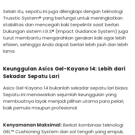
Example Product Title
Example Product Title
Selain itu, sepatu ini juga dilengkapi dengan teknologi
Rp 20
Rp 20
Trusstic System® yang berfungsi untuk meningkatkan
stabilitas dan mencegah kaki terpelintir saat berlari.
Dukungan sistem I.G.S® (Impact Guidance System) juga
turut membantu mengarahkan gerakan kaki agar lebih
efisien, sehingga Anda dapat berlari lebih jauh dan lebih
lama.
Keunggulan Asics Gel-Kayano 14: Lebih dari
Sekadar Sepatu Lari
Asics Gel-Kayano 14 bukanlah sekadar sepatu lari biasa.
Sepatu ini menawarkan sejumlah keunggulan yang
membuatnya layak menjadi pilihan utama para pelari,
baik pemula maupun profesional.
Kenyamanan Maksimal:
Berkat kombinasi teknologi
GEL™ Cushioning System dan sol tengah yang empuk,