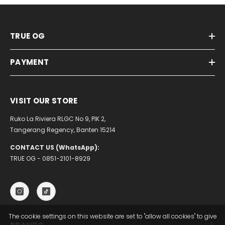
TRUE OG
PAYMENT
VISIT OUR STORE
Ruko La Riviera RLGC No 9, PIK 2,
Tangerang Regency, Banten 15214
CONTACT US (WhatsApp):
TRUE OG - 0851-2101-8929
The cookie settings on this website are set to "allow all cookies" to give