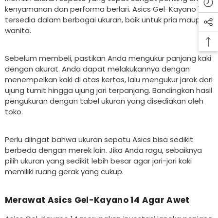
kenyamanan dan performa berlari. Asics Gel-Kayano 14
tersedia dalam berbagai ukuran, baik untuk pria maupun
wanita.
Sebelum membeli, pastikan Anda mengukur panjang kaki
dengan akurat. Anda dapat melakukannya dengan
menempelkan kaki di atas kertas, lalu mengukur jarak dari
ujung tumit hingga ujung jari terpanjang. Bandingkan hasil
pengukuran dengan tabel ukuran yang disediakan oleh
toko.
Perlu diingat bahwa ukuran sepatu Asics bisa sedikit
berbeda dengan merek lain. Jika Anda ragu, sebaiknya
pilih ukuran yang sedikit lebih besar agar jari-jari kaki
memiliki ruang gerak yang cukup.
Merawat Asics Gel-Kayano 14 Agar Awet