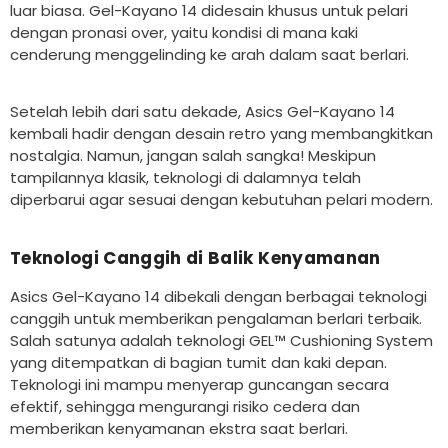
luar biasa. Gel-Kayano 14 didesain khusus untuk pelari
dengan pronasi over, yaitu kondisi di mana kaki
cenderung menggelinding ke arah dalam saat berlari.
Setelah lebih dari satu dekade, Asics Gel-Kayano 14
kembali hadir dengan desain retro yang membangkitkan
nostalgia. Namun, jangan salah sangka! Meskipun
tampilannya klasik, teknologi di dalamnya telah
diperbarui agar sesuai dengan kebutuhan pelari modern.
Teknologi Canggih di Balik Kenyamanan
Asics Gel-Kayano 14 dibekali dengan berbagai teknologi
canggih untuk memberikan pengalaman berlari terbaik.
Salah satunya adalah teknologi GEL™ Cushioning System
yang ditempatkan di bagian tumit dan kaki depan.
Teknologi ini mampu menyerap guncangan secara
efektif, sehingga mengurangi risiko cedera dan
memberikan kenyamanan ekstra saat berlari.
VENDOR:
VENDOR:
VENDOR
VENDOR