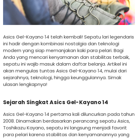
Asics Gel-Kayano 14 telah kembali! Sepatu lari legendaris
ini hadir dengan kombinasi nostalgia dan teknologi
modern yang siap memanjakan kaki para pelari. Bagi
Anda yang mencari kenyamanan dan stabilitas terbaik,
sepatu ini wajib masuk dalam daftar belanja. Artikel ini
akan mengulas tuntas Asics Gel-Kayano 14, mulai dari
sejarahnya, teknologi, hingga keunggulannya. Simak
ulasan lengkapnya!
Sejarah Singkat Asics Gel-Kayano 14
Asics Gel-Kayano 14 pertama kali diluncurkan pada tahun
2008. Dinamakan berdasarkan perancang sepatu Asics,
Toshikazu Kayano, sepatu ini langsung menjadi favorit
para pelari karena stabilitas dan kenyamanannya yang